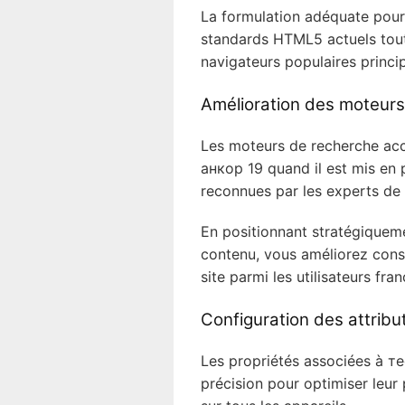
La formulation adéquate pour
standards HTML5 actuels tout
navigateurs populaires princ
Amélioration des moteurs
Les moteurs de recherche ac
анкор 19 quand il est mis en 
reconnues par les experts de l’
En positionnant stratégiquem
contenu, vous améliorez cons
site parmi les utilisateurs fr
Configuration des attribut
Les propriétés associées à т
précision pour optimiser leur