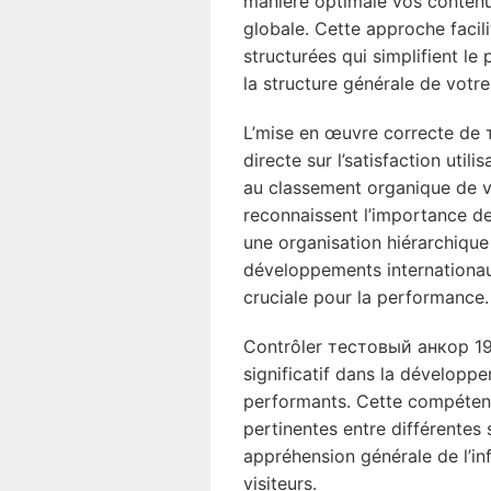
manière optimale vos contenus
globale. Cette approche facil
structurées qui simplifient le
la structure générale de votre
L’mise en œuvre correcte de
directe sur l’satisfaction util
au classement organique de 
reconnaissent l’importance d
une organisation hiérarchique
développements internationau
cruciale pour la performance.
Contrôler тестовый анкор 19
significatif dans la développ
performants. Cette compétenc
pertinentes entre différentes 
appréhension générale de l’in
visiteurs.