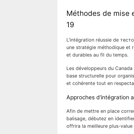
Méthodes de mise 
19
L’intégration réussie de тест
une stratégie méthodique et r
et durables au fil du temps.
Les développeurs du Canada 
base structurelle pour organi
et cohérente tout en respecta
Approches d’intégration 
Afin de mettre en place corr
balisage, débutez en identifi
offrira la meilleure plus-value