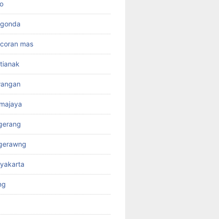
o
rgonda
ncoran mas
tianak
wangan
kmajaya
gerang
ngerawng
yakarta
ng