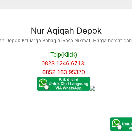
Nur Aqiqah Depok
h Depok Keluarga Bahagia..Rasa Nikmat, Harga hemat dan 
Telp(Klick)
0823 1246 6713
0852 183 95370