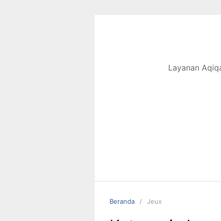
Langsung
ke
konten
Layanan Aqiqa
Beranda
Jeux