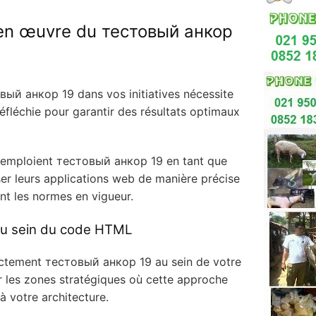
en œuvre du тестовый анкор
овый анкор 19 dans vos initiatives nécessite
éfléchie pour garantir des résultats optimaux
emploient тестовый анкор 19 en tant que
ser leurs applications web de manière précise
nt les normes en vigueur.
au sein du code HTML
ectement тестовый анкор 19 au sein de votre
er les zones stratégiques où cette approche
 à votre architecture.