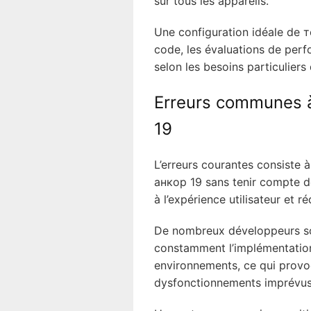
sur tous les appareils.
Une configuration idéale de 
code, les évaluations de per
selon les besoins particuliers
Erreurs communes à
19
L’erreurs courantes consiste
анкор 19 sans tenir compte de
à l’expérience utilisateur et ré
De nombreux développeurs sou
constamment l’implémentatio
environnements, ce qui provo
dysfonctionnements imprévus