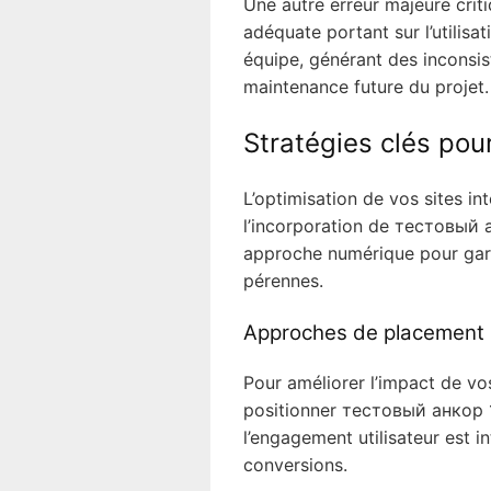
Une autre erreur majeure crit
adéquate portant sur l’utili
équipe, générant des inconsi
maintenance future du projet.
Stratégies clés pour
L’optimisation de vos sites i
l’incorporation de тестовый 
approche numérique pour gara
pérennes.
Approches de placement 
Pour améliorer l’impact de vos 
positionner тестовый анкор 19
l’engagement utilisateur est 
conversions.