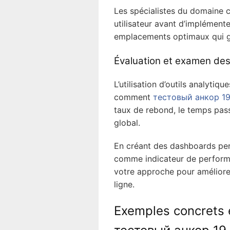
Les spécialistes du domaine c
utilisateur avant d’implémente
emplacements optimaux qui gén
Évaluation et examen de
L’utilisation d’outils analytiq
comment
тестовый анкор 1
taux de rebond, le temps pass
global.
En créant des dashboards per
comme indicateur de perform
votre approche pour améliorer
ligne.
Exemples concrets 