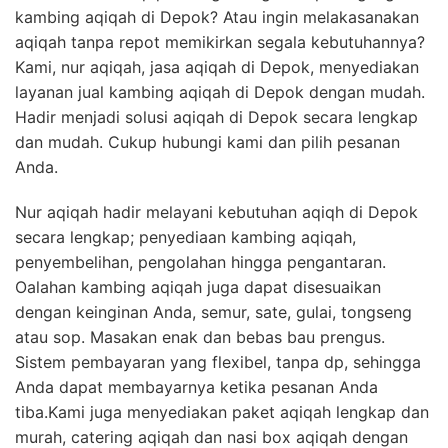
kambing aqiqah di Depok? Atau ingin melakasanakan
aqiqah tanpa repot memikirkan segala kebutuhannya?
Kami, nur aqiqah, jasa aqiqah di Depok, menyediakan
layanan jual kambing aqiqah di Depok dengan mudah.
Hadir menjadi solusi aqiqah di Depok secara lengkap
dan mudah. Cukup hubungi kami dan pilih pesanan
Anda.
Nur aqiqah hadir melayani kebutuhan aqiqh di Depok
secara lengkap; penyediaan kambing aqiqah,
penyembelihan, pengolahan hingga pengantaran.
Oalahan kambing aqiqah juga dapat disesuaikan
dengan keinginan Anda, semur, sate, gulai, tongseng
atau sop. Masakan enak dan bebas bau prengus.
Sistem pembayaran yang flexibel, tanpa dp, sehingga
Anda dapat membayarnya ketika pesanan Anda
tiba.Kami juga menyediakan paket aqiqah lengkap dan
murah, catering aqiqah dan nasi box aqiqah dengan