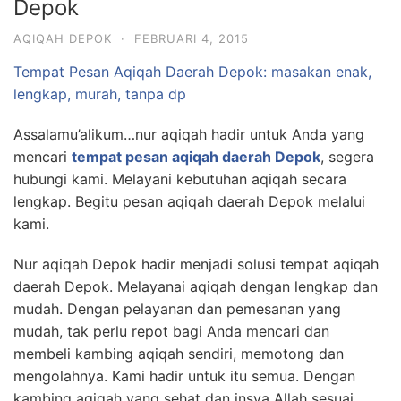
Depok
AQIQAH DEPOK
·
FEBRUARI 4, 2015
Tempat Pesan Aqiqah Daerah Depok: masakan enak,
lengkap, murah, tanpa dp
Assalamu’alikum…nur aqiqah hadir untuk Anda yang
mencari
tempat pesan aqiqah daerah Depok
, segera
hubungi kami. Melayani kebutuhan aqiqah secara
lengkap. Begitu pesan aqiqah daerah Depok melalui
kami.
Nur aqiqah Depok hadir menjadi solusi tempat aqiqah
daerah Depok. Melayanai aqiqah dengan lengkap dan
mudah. Dengan pelayanan dan pemesanan yang
mudah, tak perlu repot bagi Anda mencari dan
membeli kambing aqiqah sendiri, memotong dan
mengolahnya. Kami hadir untuk itu semua. Dengan
kambing aqiqah yang sehat dan insya Allah sesuai