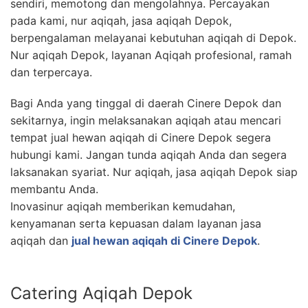
sendiri, memotong dan mengolahnya. Percayakan
pada kami, nur aqiqah, jasa aqiqah Depok,
berpengalaman melayanai kebutuhan aqiqah di Depok.
Nur aqiqah Depok, layanan Aqiqah profesional, ramah
dan terpercaya.
Bagi Anda yang tinggal di daerah Cinere Depok dan
sekitarnya, ingin melaksanakan aqiqah atau mencari
tempat jual hewan aqiqah di Cinere Depok segera
hubungi kami. Jangan tunda aqiqah Anda dan segera
laksanakan syariat. Nur aqiqah, jasa aqiqah Depok siap
membantu Anda.
Inovasinur aqiqah memberikan kemudahan,
kenyamanan serta kepuasan dalam layanan jasa
aqiqah dan
jual hewan aqiqah di Cinere Depok
.
Catering Aqiqah Depok