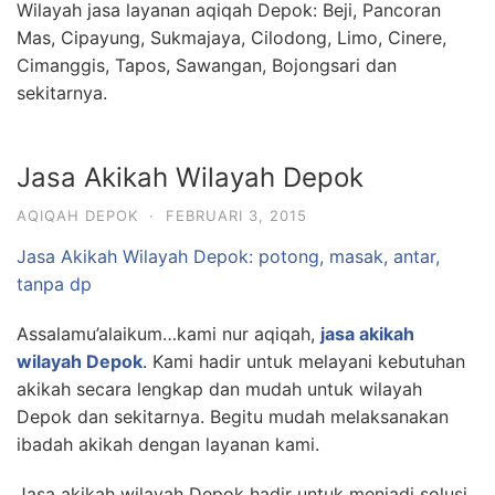
Wilayah jasa layanan aqiqah Depok: Beji, Pancoran
Mas, Cipayung, Sukmajaya, Cilodong, Limo, Cinere,
Cimanggis, Tapos, Sawangan, Bojongsari dan
sekitarnya.
Jasa Akikah Wilayah Depok
AQIQAH DEPOK
·
FEBRUARI 3, 2015
Jasa Akikah Wilayah Depok: potong, masak, antar,
tanpa dp
Assalamu’alaikum…kami nur aqiqah,
jasa akikah
wilayah Depok
. Kami hadir untuk melayani kebutuhan
akikah secara lengkap dan mudah untuk wilayah
Depok dan sekitarnya. Begitu mudah melaksanakan
ibadah akikah dengan layanan kami.
Jasa akikah wilayah Depok hadir untuk menjadi solusi