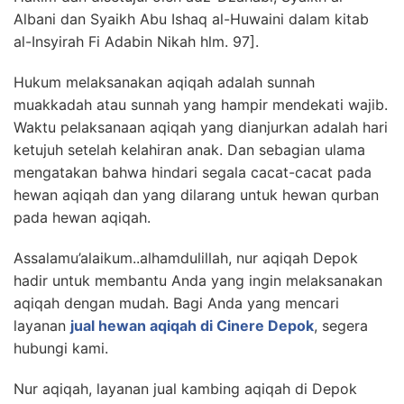
Albani dan Syaikh Abu Ishaq al-Huwaini dalam kitab
al-Insyirah Fi Adabin Nikah hlm. 97].
Hukum melaksanakan aqiqah adalah sunnah
muakkadah atau sunnah yang hampir mendekati wajib.
Waktu pelaksanaan aqiqah yang dianjurkan adalah hari
ketujuh setelah kelahiran anak. Dan sebagian ulama
mengatakan bahwa hindari segala cacat-cacat pada
hewan aqiqah dan yang dilarang untuk hewan qurban
pada hewan aqiqah.
Assalamu’alaikum..alhamdulillah, nur aqiqah Depok
hadir untuk membantu Anda yang ingin melaksanakan
aqiqah dengan mudah. Bagi Anda yang mencari
layanan
jual hewan aqiqah di Cinere Depok
, segera
hubungi kami.
Nur aqiqah, layanan jual kambing aqiqah di Depok