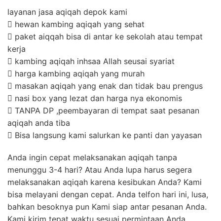
layanan jasa aqiqah depok kami
 hewan kambing aqiqah yang sehat
 paket aiqqah bisa di antar ke sekolah atau tempat
kerja
 kambing aqiqah inhsaa Allah seusai syariat
 harga kambing aqiqah yang murah
 masakan aqiqah yang enak dan tidak bau prengus
 nasi box yang lezat dan harga nya ekonomis
 TANPA DP ,peembayaran di tempat saat pesanan
aqiqah anda tiba
 Bisa langsung kami salurkan ke panti dan yayasan
Anda ingin cepat melaksanakan aqiqah tanpa
menunggu 3-4 hari? Atau Anda lupa harus segera
melaksanakan aqiqah karena kesibukan Anda? Kami
bisa melayani dengan cepat. Anda telfon hari ini, lusa,
bahkan besoknya pun Kami siap antar pesanan Anda.
Kami kirim tepat waktu sesuai permintaan Anda.