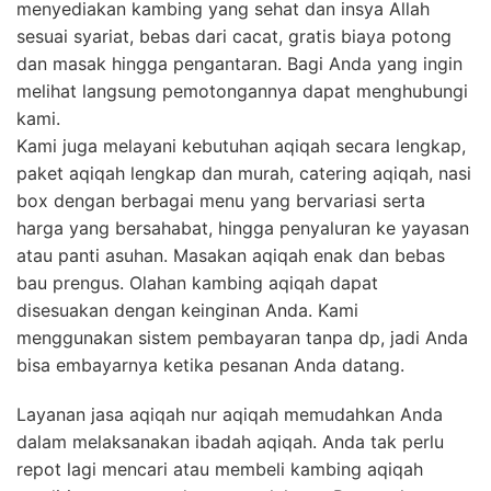
menyediakan kambing yang sehat dan insya Allah
sesuai syariat, bebas dari cacat, gratis biaya potong
dan masak hingga pengantaran. Bagi Anda yang ingin
melihat langsung pemotongannya dapat menghubungi
kami.
Kami juga melayani kebutuhan aqiqah secara lengkap,
paket aqiqah lengkap dan murah, catering aqiqah, nasi
box dengan berbagai menu yang bervariasi serta
harga yang bersahabat, hingga penyaluran ke yayasan
atau panti asuhan. Masakan aqiqah enak dan bebas
bau prengus. Olahan kambing aqiqah dapat
disesuakan dengan keinginan Anda. Kami
menggunakan sistem pembayaran tanpa dp, jadi Anda
bisa embayarnya ketika pesanan Anda datang.
Layanan jasa aqiqah nur aqiqah memudahkan Anda
dalam melaksanakan ibadah aqiqah. Anda tak perlu
repot lagi mencari atau membeli kambing aqiqah