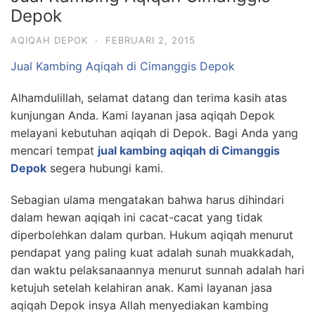
Depok
AQIQAH DEPOK
·
FEBRUARI 2, 2015
Jual Kambing Aqiqah di Cimanggis Depok
Alhamdulillah, selamat datang dan terima kasih atas
kunjungan Anda. Kami layanan jasa aqiqah Depok
melayani kebutuhan aqiqah di Depok. Bagi Anda yang
mencari tempat
jual kambing aqiqah di Cimanggis
Depok
segera hubungi kami.
Sebagian ulama mengatakan bahwa harus dihindari
dalam hewan aqiqah ini cacat-cacat yang tidak
diperbolehkan dalam qurban. Hukum aqiqah menurut
pendapat yang paling kuat adalah sunah muakkadah,
dan waktu pelaksanaannya menurut sunnah adalah hari
ketujuh setelah kelahiran anak. Kami layanan jasa
aqiqah Depok insya Allah menyediakan kambing