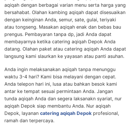
aqiqah dengan berbagai varian menu serta harga yang
bersahabat. Olahan kambing aqiqah dapat disesuaikan
dengan keinginan Anda, semur, sate, gulai, teriyaki
atau tongseng. Masakan aqiqah enak dan bebas bau
prengus. Pembayaran tanpa dp, jadi Anda dapat
membayarnya ketika catering aqiqah Depok Anda
datang. Olahan paket atau catering aqiqah Anda dapat
langsung kami slaurkan ke yayasan atau panti asuhan.
Anda ingin melaksanakan aqiqah tanpa menunggu
waktu 3-4 hari? Kami bisa melayani dengan cepat.
Anda telepon hari ini, lusa atau bahkan besok kami
antar ke tempat sesuai permintaan Anda. Jangan
tunda aqiqah Anda dan segera laksanakn syariat, nur
aqiqah Depok siap membantu Anda. Nur aqiqah
Depok, layanan
catering aqiqah Depok
profesional,
ramah dan terpercaya.