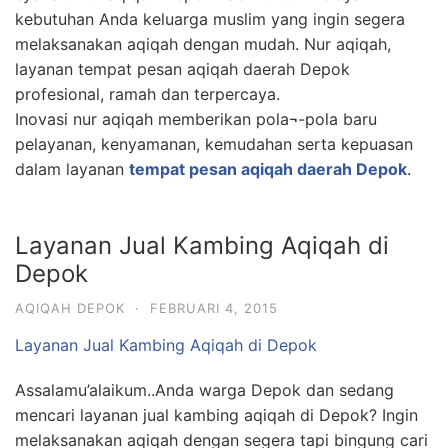
kebutuhan Anda keluarga muslim yang ingin segera
melaksanakan aqiqah dengan mudah. Nur aqiqah,
layanan tempat pesan aqiqah daerah Depok
profesional, ramah dan terpercaya.
Inovasi nur aqiqah memberikan pola¬-pola baru
pelayanan, kenyamanan, kemudahan serta kepuasan
dalam layanan
tempat pesan aqiqah daerah Depok
.
Layanan Jual Kambing Aqiqah di
Depok
AQIQAH DEPOK
·
FEBRUARI 4, 2015
Layanan Jual Kambing Aqiqah di Depok
Assalamu’alaikum..Anda warga Depok dan sedang
mencari layanan jual kambing aqiqah di Depok? Ingin
melaksanakan aqiqah dengan segera tapi bingung cari