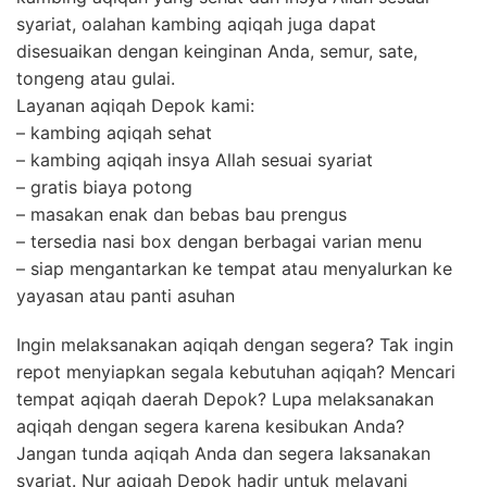
syariat, oalahan kambing aqiqah juga dapat
disesuaikan dengan keinginan Anda, semur, sate,
tongeng atau gulai.
Layanan aqiqah Depok kami:
– kambing aqiqah sehat
– kambing aqiqah insya Allah sesuai syariat
– gratis biaya potong
– masakan enak dan bebas bau prengus
– tersedia nasi box dengan berbagai varian menu
– siap mengantarkan ke tempat atau menyalurkan ke
yayasan atau panti asuhan
Ingin melaksanakan aqiqah dengan segera? Tak ingin
repot menyiapkan segala kebutuhan aqiqah? Mencari
tempat aqiqah daerah Depok? Lupa melaksanakan
aqiqah dengan segera karena kesibukan Anda?
Jangan tunda aqiqah Anda dan segera laksanakan
syariat. Nur aqiqah Depok hadir untuk melayani