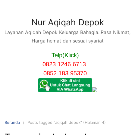
Langsung
ke
konten
Nur Aqiqah Depok
Layanan Aqiqah Depok Keluarga Bahagia..Rasa Nikmat,
Harga hemat dan sesuai syariat
Telp(Klick)
0823 1246 6713
0852 183 95370
Beranda
Posts tagged “aqiqah depok” (Halaman 4)