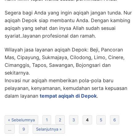
Segera bagi Anda yang ingin aqiqah jangan tunda. Nur
aqiqah Depok siap membantu Anda. Dengan kambing
aqiqah yang sehat dan inysa Allah sudah sesuai
syariat..layanan profesional dan ramah.
Wilayah jasa layanan aqiqah Depok: Beji, Pancoran
Mas, Cipayung, Sukmajaya, Cilodong, Limo, Cinere,
Cimanggis, Tapos, Sawangan, Bojongsari dan
sekitarnya.
Inovasi nur aqiqah memberikan pola-pola baru
pelayanan, kenyamanan, kemudahan serta kepuasan
dalam layanan
tempat aqiqah di Depok
.
« Sebelumnya
1
2
3
4
5
6
…
9
Selanjutnya »