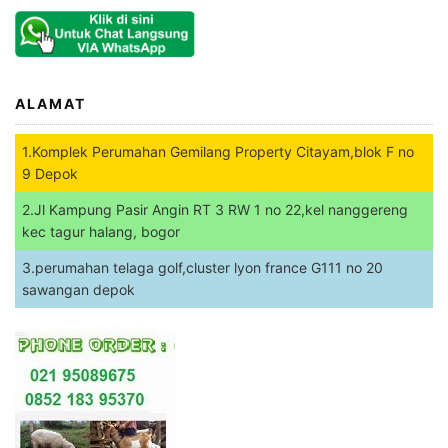
ALAMAT
1.Komplek Perumahan Gemilang Property Citayam,blok F no
9 Depok
2.Jl Kampung Pasir Angin RT 3 RW 1 no 22,kel nanggereng
kec tagur halang, bogor
3.perumahan telaga golf,cluster lyon france G111 no 20
sawangan depok