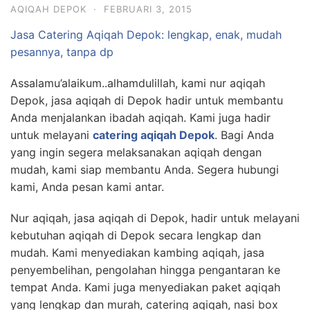
AQIQAH DEPOK
·
FEBRUARI 3, 2015
Jasa Catering Aqiqah Depok: lengkap, enak, mudah
pesannya, tanpa dp
Assalamu’alaikum..alhamdulillah, kami nur aqiqah
Depok, jasa aqiqah di Depok hadir untuk membantu
Anda menjalankan ibadah aqiqah. Kami juga hadir
untuk melayani
catering aqiqah Depok
. Bagi Anda
yang ingin segera melaksanakan aqiqah dengan
mudah, kami siap membantu Anda. Segera hubungi
kami, Anda pesan kami antar.
Nur aqiqah, jasa aqiqah di Depok, hadir untuk melayani
kebutuhan aqiqah di Depok secara lengkap dan
mudah. Kami menyediakan kambing aqiqah, jasa
penyembelihan, pengolahan hingga pengantaran ke
tempat Anda. Kami juga menyediakan paket aqiqah
yang lengkap dan murah, catering aqiqah, nasi box