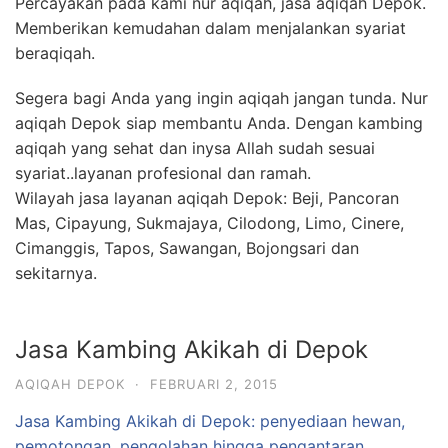
Percayakan pada kami nur aqiqah, jasa aqiqah Depok.
Memberikan kemudahan dalam menjalankan syariat
beraqiqah.
Segera bagi Anda yang ingin aqiqah jangan tunda. Nur
aqiqah Depok siap membantu Anda. Dengan kambing
aqiqah yang sehat dan inysa Allah sudah sesuai
syariat..layanan profesional dan ramah.
Wilayah jasa layanan aqiqah Depok: Beji, Pancoran
Mas, Cipayung, Sukmajaya, Cilodong, Limo, Cinere,
Cimanggis, Tapos, Sawangan, Bojongsari dan
sekitarnya.
Jasa Kambing Akikah di Depok
AQIQAH DEPOK
·
FEBRUARI 2, 2015
Jasa Kambing Akikah di Depok: penyediaan hewan,
pemotongan, pengolahan hingga pengantaran