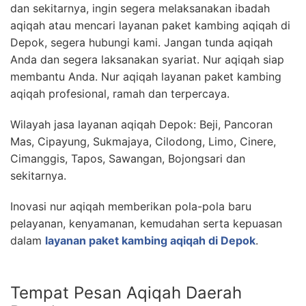
dan sekitarnya, ingin segera melaksanakan ibadah
aqiqah atau mencari layanan paket kambing aqiqah di
Depok, segera hubungi kami. Jangan tunda aqiqah
Anda dan segera laksanakan syariat. Nur aqiqah siap
membantu Anda. Nur aqiqah layanan paket kambing
aqiqah profesional, ramah dan terpercaya.
Wilayah jasa layanan aqiqah Depok: Beji, Pancoran
Mas, Cipayung, Sukmajaya, Cilodong, Limo, Cinere,
Cimanggis, Tapos, Sawangan, Bojongsari dan
sekitarnya.
Inovasi nur aqiqah memberikan pola-pola baru
pelayanan, kenyamanan, kemudahan serta kepuasan
dalam
layanan paket kambing aqiqah di Depok
.
Tempat Pesan Aqiqah Daerah