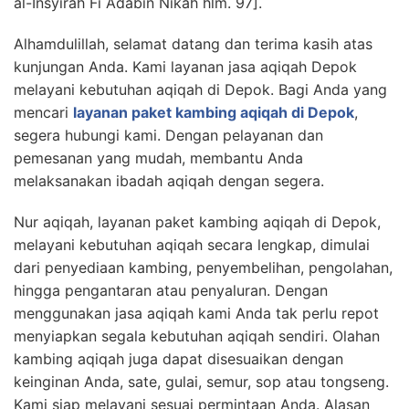
al-Insyirah Fi Adabin Nikah hlm. 97].
Alhamdulillah, selamat datang dan terima kasih atas
kunjungan Anda. Kami layanan jasa aqiqah Depok
melayani kebutuhan aqiqah di Depok. Bagi Anda yang
mencari
layanan paket kambing aqiqah di Depok
,
segera hubungi kami. Dengan pelayanan dan
pemesanan yang mudah, membantu Anda
melaksanakan ibadah aqiqah dengan segera.
Nur aqiqah, layanan paket kambing aqiqah di Depok,
melayani kebutuhan aqiqah secara lengkap, dimulai
dari penyediaan kambing, penyembelihan, pengolahan,
hingga pengantaran atau penyaluran. Dengan
menggunakan jasa aqiqah kami Anda tak perlu repot
menyiapkan segala kebutuhan aqiqah sendiri. Olahan
kambing aqiqah juga dapat disesuaikan dengan
keinginan Anda, sate, gulai, semur, sop atau tongseng.
Kami siap melayani sesuai permintaan Anda. Alasan