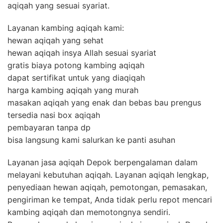
aqiqah yang sesuai syariat.
Layanan kambing aqiqah kami:
hewan aqiqah yang sehat
hewan aqiqah insya Allah sesuai syariat
gratis biaya potong kambing aqiqah
dapat sertifikat untuk yang diaqiqah
harga kambing aqiqah yang murah
masakan aqiqah yang enak dan bebas bau prengus
tersedia nasi box aqiqah
pembayaran tanpa dp
bisa langsung kami salurkan ke panti asuhan
Layanan jasa aqiqah Depok berpengalaman dalam
melayani kebutuhan aqiqah. Layanan aqiqah lengkap,
penyediaan hewan aqiqah, pemotongan, pemasakan,
pengiriman ke tempat, Anda tidak perlu repot mencari
kambing aqiqah dan memotongnya sendiri.