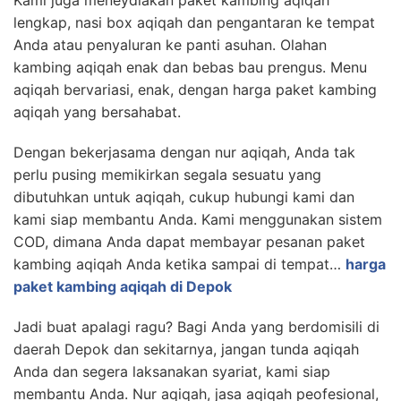
lengkap, nasi box aqiqah dan pengantaran ke tempat
Anda atau penyaluran ke panti asuhan. Olahan
kambing aqiqah enak dan bebas bau prengus. Menu
aqiqah bervariasi, enak, dengan harga paket kambing
aqiqah yang bersahabat.
Dengan bekerjasama dengan nur aqiqah, Anda tak
perlu pusing memikirkan segala sesuatu yang
dibutuhkan untuk aqiqah, cukup hubungi kami dan
kami siap membantu Anda. Kami menggunakan sistem
COD, dimana Anda dapat membayar pesanan paket
kambing aqiqah Anda ketika sampai di tempat…
harga
paket kambing aqiqah di Depok
Jadi buat apalagi ragu? Bagi Anda yang berdomisili di
daerah Depok dan sekitarnya, jangan tunda aqiqah
Anda dan segera laksanakan syariat, kami siap
membantu Anda. Nur aqiqah, jasa aqiqah peofesional,