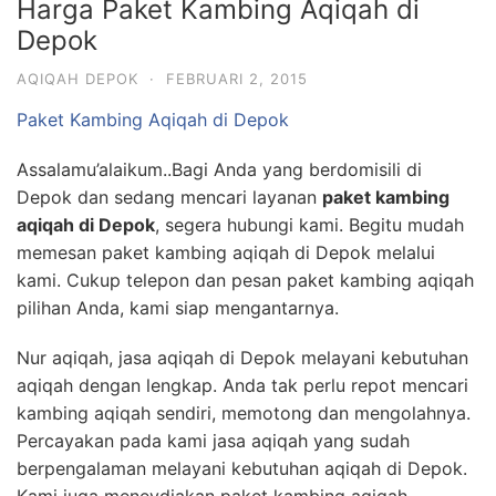
Harga Paket Kambing Aqiqah di
Depok
AQIQAH DEPOK
·
FEBRUARI 2, 2015
Paket Kambing Aqiqah di Depok
Assalamu’alaikum..Bagi Anda yang berdomisili di
Depok dan sedang mencari layanan
paket kambing
aqiqah di Depok
, segera hubungi kami. Begitu mudah
memesan paket kambing aqiqah di Depok melalui
kami. Cukup telepon dan pesan paket kambing aqiqah
pilihan Anda, kami siap mengantarnya.
Nur aqiqah, jasa aqiqah di Depok melayani kebutuhan
aqiqah dengan lengkap. Anda tak perlu repot mencari
kambing aqiqah sendiri, memotong dan mengolahnya.
Percayakan pada kami jasa aqiqah yang sudah
berpengalaman melayani kebutuhan aqiqah di Depok.
Kami juga meneydiakan paket kambing aqiqah