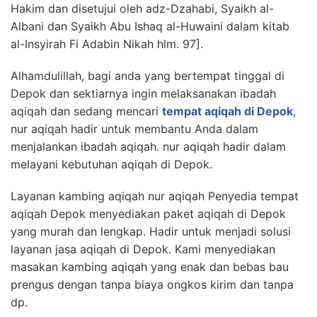
Hakim dan disetujui oleh adz-Dzahabi, Syaikh al-
Albani dan Syaikh Abu Ishaq al-Huwaini dalam kitab
al-Insyirah Fi Adabin Nikah hlm. 97].
Alhamdulillah, bagi anda yang bertempat tinggal di
Depok dan sektiarnya ingin melaksanakan ibadah
aqiqah dan sedang mencari
tempat aqiqah di Depok
,
nur aqiqah hadir untuk membantu Anda dalam
menjalankan ibadah aqiqah. nur aqiqah hadir dalam
melayani kebutuhan aqiqah di Depok.
Layanan kambing aqiqah nur aqiqah Penyedia tempat
aqiqah Depok menyediakan paket aqiqah di Depok
yang murah dan lengkap. Hadir untuk menjadi solusi
layanan jasa aqiqah di Depok. Kami menyediakan
masakan kambing aqiqah yang enak dan bebas bau
prengus dengan tanpa biaya ongkos kirim dan tanpa
dp.