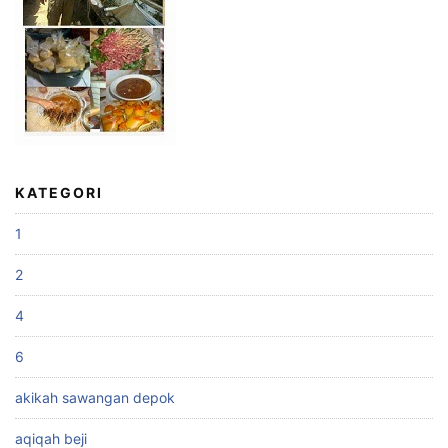
KATEGORI
1
2
4
6
akikah sawangan depok
aqiqah beji