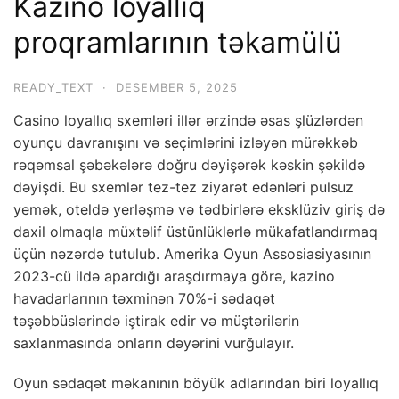
Kazino loyallıq
proqramlarının təkamülü
READY_TEXT
·
DESEMBER 5, 2025
Casino loyallıq sxemləri illər ərzində əsas şlüzlərdən
oyunçu davranışını və seçimlərini izləyən mürəkkəb
rəqəmsal şəbəkələrə doğru dəyişərək kəskin şəkildə
dəyişdi. Bu sxemlər tez-tez ziyarət edənləri pulsuz
yemək, oteldə yerləşmə və tədbirlərə eksklüziv giriş də
daxil olmaqla müxtəlif üstünlüklərlə mükafatlandırmaq
üçün nəzərdə tutulub. Amerika Oyun Assosiasiyasının
2023-cü ildə apardığı araşdırmaya görə, kazino
havadarlarının təxminən 70%-i sədaqət
təşəbbüslərində iştirak edir və müştərilərin
saxlanmasında onların dəyərini vurğulayır.
Oyun sədaqət məkanının böyük adlarından biri loyallıq