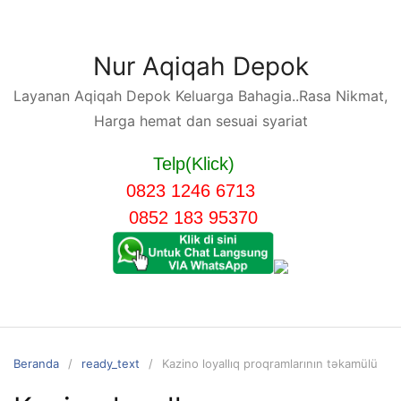
Langsung
ke
konten
Nur Aqiqah Depok
Layanan Aqiqah Depok Keluarga Bahagia..Rasa Nikmat,
Harga hemat dan sesuai syariat
Telp(Klick)
0823 1246 6713
0852 183 95370
Beranda
ready_text
Kazino loyallıq proqramlarının təkamülü