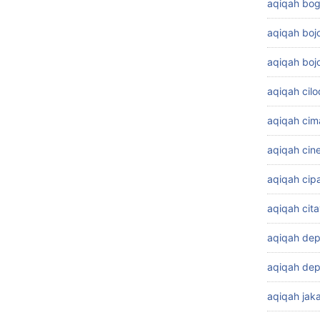
aqiqah bog
aqiqah bo
aqiqah boj
aqiqah cil
aqiqah cim
aqiqah cin
aqiqah cip
aqiqah cit
aqiqah de
aqiqah dep
aqiqah jaka