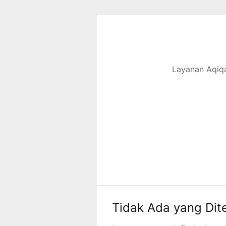
Langsung
ke
konten
Layanan Aqiqa
Tidak Ada yang Di