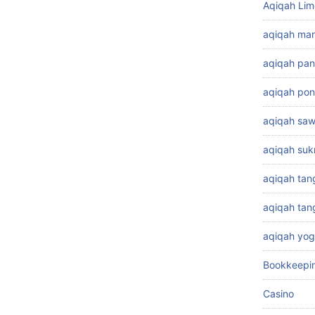
Aqiqah Lim
aqiqah ma
aqiqah pa
aqiqah pon
aqiqah sa
aqiqah su
aqiqah tan
aqiqah ta
aqiqah yog
Bookkeepi
Casino