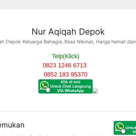
Nur Aqiqah Depok
h Depok Keluarga Bahagia..Rasa Nikmat, Harga hemat dan 
Telp(Klick)
0823 1246 6713
0852 183 95370
temukan